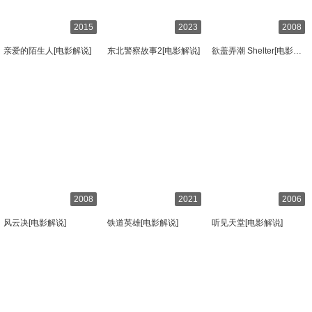
2015
2023
2008
亲爱的陌生人[电影解说]
东北警察故事2[电影解说]
欲盖弄潮 Shelter[电影解说]
2008
2021
2006
风云决[电影解说]
铁道英雄[电影解说]
听见天堂[电影解说]