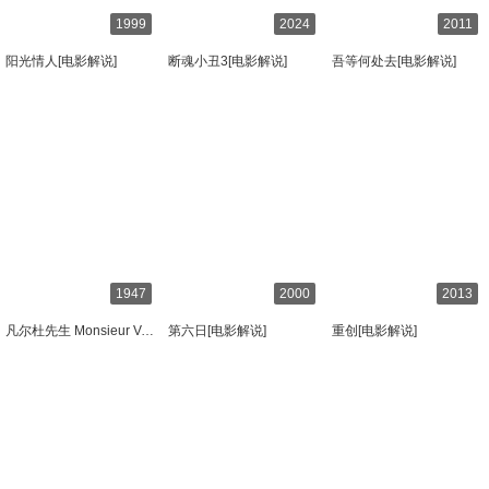
1999
2024
2011
阳光情人[电影解说]
断魂小丑3[电影解说]
吾等何处去[电影解说]
1947
2000
2013
凡尔杜先生 Monsieur Verdoux[电影解说]
第六日[电影解说]
重创[电影解说]