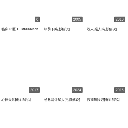
0
2005
2010
临床13区 13 клиническая[电影解说]
绿荫下[电影解说]
线人 綫人[电影解说]
2017
2024
2015
心律失常[电影解说]
爸爸是外星人[电影解说]
假期历险记[电影解说]