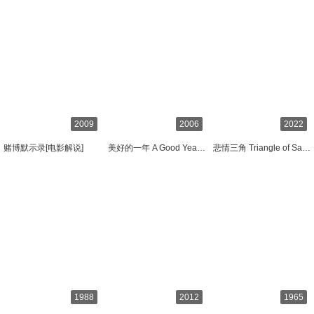
2009
2006
2022
赌博默示录[电影解说]
美好的一年 A Good Year[电影解说]
悲情三角 Triangle of Sadness[电影解说]
1988
2012
1965